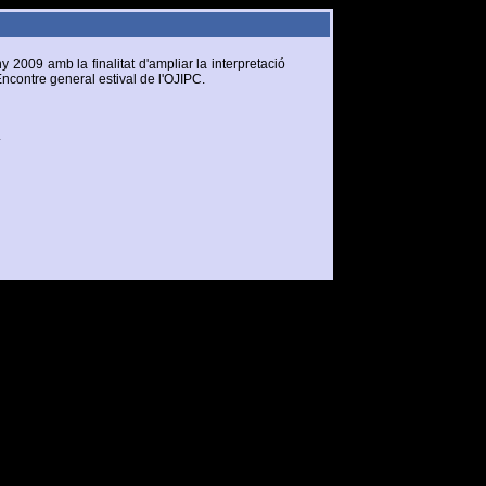
 2009 amb la finalitat d'ampliar la interpretació
'Encontre general estival de l'OJIPC.
.